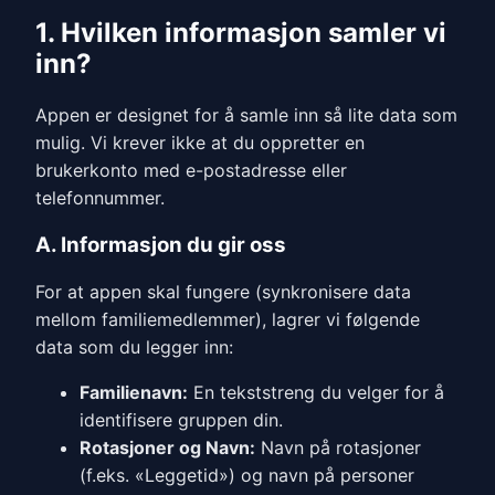
1. Hvilken informasjon samler vi
inn?
Appen er designet for å samle inn så lite data som
mulig. Vi krever ikke at du oppretter en
brukerkonto med e-postadresse eller
telefonnummer.
A. Informasjon du gir oss
For at appen skal fungere (synkronisere data
mellom familiemedlemmer), lagrer vi følgende
data som du legger inn:
Familienavn:
En tekststreng du velger for å
identifisere gruppen din.
Rotasjoner og Navn:
Navn på rotasjoner
(f.eks. «Leggetid») og navn på personer