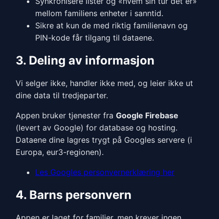
Synkronisere lister og «hvem sin tur det er»
mellom familiens enheter i sanntid.
Sikre at kun de med riktig familienavn og
PIN-kode får tilgang til dataene.
3. Deling av informasjon
Vi selger ikke, handler ikke med, og leier ikke ut
dine data til tredjeparter.
Appen bruker tjenester fra
Google Firebase
(levert av Google) for database og hosting.
Dataene dine lagres trygt på Googles servere (i
Europa, eur3-regionen).
Les Googles personvernerklæring her
4. Barns personvern
Appen er laget for familier, men krever ingen