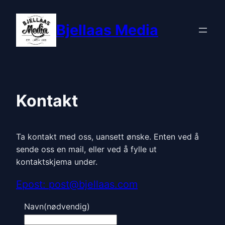
Bjellaas Media
Kontakt
Ta kontakt med oss, uansett ønske. Enten ved å
sende oss en mail, eller ved å fylle ut
kontaktskjema under.
Epost: post@bjellaas.com
Navn
(nødvendig)